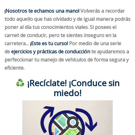
¡Nosotros te echamos una mano!
Volverás a recordar
todo aquello que has
olvidado y de igual manera podrás
poner al día tus conocimientos viales. Si posees el
carnet de conducir, pero te sientes inseguro en la
carretera…
¡Este es tu curso!
Por medio de una serie
de
ejercicios y prácticas de conducción
te ayudaremos a
perfeccionar tu
manejo
d
e vehículos de forma
segura y
eficiente.
¡Recíclate! ¡Conduce sin
miedo!