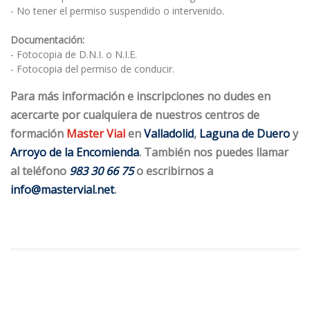
- No tener el permiso suspendido o intervenido.

Documentación:
- Fotocopia de D.N.I. o N.I.E.
- Fotocopia del permiso de conducir.
Para más información e inscripciones no dudes en
acercarte por cualquiera de nuestros centros de
formación
Master Vial
en
Valladolid
,
Laguna de Duero
y
Arroyo de la Encomienda
. También nos puedes llamar
al teléfono
983 30 66 75
o escribirnos a
info@mastervial.net
.