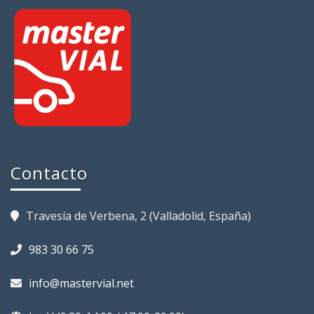
Contacto
Travesía de Verbena, 2 (Valladolid, España)
983 30 66 75
info@mastervial.net