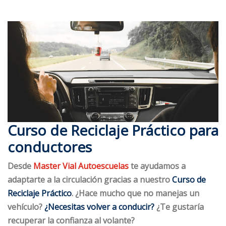
Curso de Reciclaje Práctico para
conductores
Desde
Master Vial Autoescuelas
te ayudamos a
adaptarte a la circulación gracias a nuestro
Curso de
R
eciclaje
Práctico
.
¿Hace mucho que no manejas un
vehículo?
¿Necesitas volver a conducir?
¿Te gustaría
recuperar la confianza al volante?