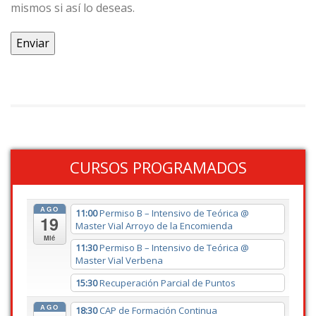
mismos si así lo deseas.
CURSOS PROGRAMADOS
AGO
11:00
Permiso B – Intensivo de Teórica
@
19
Master Vial Arroyo de la Encomienda
Mié
11:30
Permiso B – Intensivo de Teórica
@
Master Vial Verbena
15:30
Recuperación Parcial de Puntos
AGO
18:30
CAP de Formación Continua