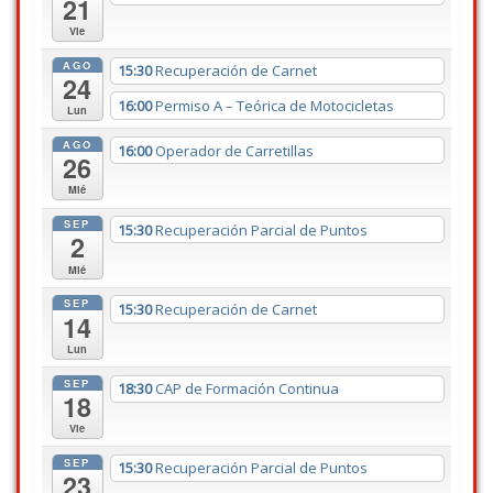
21
Vie
AGO
15:30
Recuperación de Carnet
24
16:00
Permiso A – Teórica de Motocicletas
Lun
AGO
16:00
Operador de Carretillas
26
Mié
SEP
15:30
Recuperación Parcial de Puntos
2
Mié
SEP
15:30
Recuperación de Carnet
14
Lun
SEP
18:30
CAP de Formación Continua
18
Vie
SEP
15:30
Recuperación Parcial de Puntos
23