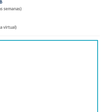
 B
las semanas)
 virtual)