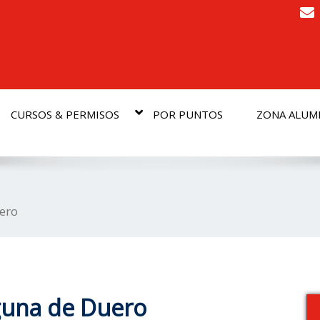
CURSOS & PERMISOS
POR PUNTOS
ZONA ALU
ero
guna de Duero