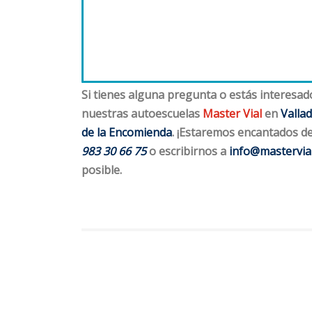
Si tienes alguna pregunta o estás interesad
nuestras autoescuelas
Master Vial
en
Vallad
de la Encomienda
. ¡Estaremos encantados d
983 30 66 75
o escribirnos a
info@mastervia
posible.