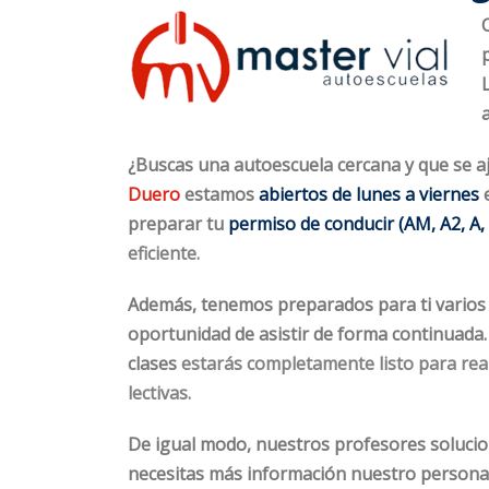
a
¿Buscas una autoescuela cercana y que se aj
Duero
estamos
abiertos de lunes a viernes
preparar tu
permiso de conducir (AM, A2, A, 
eficiente.
Además, tenemos preparados para ti vario
oportunidad de asistir de forma continuada
clases
estarás completamente listo para rea
lectivas
.
De igual modo, nuestros profesores soluciona
necesitas más información nuestro personal