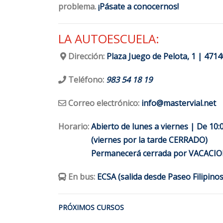
problema.
¡Pásate
a conocernos!
LA AUTOESCUELA:
Dirección:
Plaza Juego de Pelota, 1 | 471
Teléfono:
983 54 18 19
Correo electrónico:
info@mastervial.net
Horario:
Abierto de lunes a viernes | De 10:0
Horario:
(viernes por la tarde CERRADO)
Horario:
Permanecerá cerrada por VACACIONES
En bus:
ECSA (salida desde Paseo Filipinos
PRÓXIMOS CURSOS