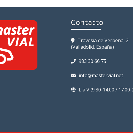
Contacto
Travesía de Verbena, 2
(Valladolid, España)
983 30 66 75
info@mastervial.net
L a V (9:30-14:00 / 17:00-