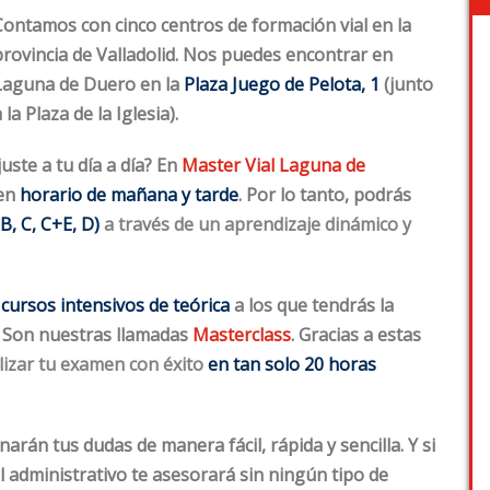
Contamos con
cinco centros de formación vial en la
provincia de Valladolid
. Nos puedes encontrar en
Laguna de Duero en la
Plaza Juego de Pelota, 1
(junto
 la Plaza de la Iglesia).
uste a tu día a día? En
Master Vial Laguna de
en
horario de mañana y tarde
. Por lo tanto, podrás
B, C, C+E, D)
a través de un aprendizaje dinámico y
s
cursos intensivos de teórica
a los que tendrás la
. Son nuestras llamadas
Masterclass
. Gracias a estas
lizar tu examen con éxito
en tan solo
20 horas
rán tus dudas de manera fácil, rápida y sencilla. Y si
 administrativo te asesorará sin ningún tipo de