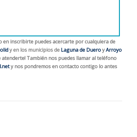
o en inscribirte puedes acercarte por cualquiera de
olid
y en los municipios de
Laguna de Duero
y
Arroyo
e atenderte! También nos puedes llamar al teléfono
l.net
y nos pondremos en contacto contigo lo antes