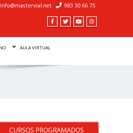
info@mastervial.net
983 30 66 75
MNO
AULA VIRTUAL
CURSOS PROGRAMADOS