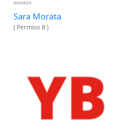
montón
Sara Morata
( Permiso B )