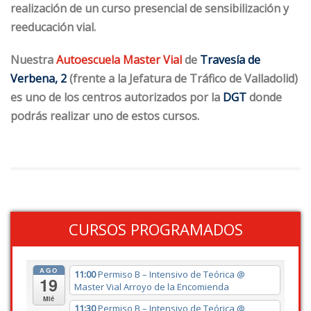
realización de un curso presencial de sensibilización y
reeducación vial.
Nuestra
Autoescuela Master Vial
de
Travesía de
Verbena, 2
(frente a la Jefatura de Tráfico de Valladolid)
es uno de los centros autorizados por la
DGT
donde
podrás realizar uno de estos cursos.
CURSOS PROGRAMADOS
AGO
11:00
Permiso B – Intensivo de Teórica
@
19
Master Vial Arroyo de la Encomienda
Mié
11:30
Permiso B – Intensivo de Teórica
@