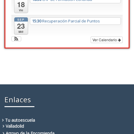
18
Vie
SEP
15:30
Recuperación Parcial de Puntos
23
Mié
Ver Calendario
Enlaces
Tu autoescuela
Valladolid
Arroyo de la Encomienda