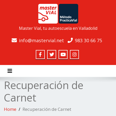
Master Vial, tu autoescuela en Valladolid
info@mastervial.net
983 30 66 75
Toggle navigation
Recuperación de
Carnet
Home
Recuperación de Carnet