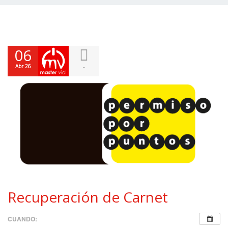
06
Abr 26
-
Recuperación de Carnet
CUANDO: