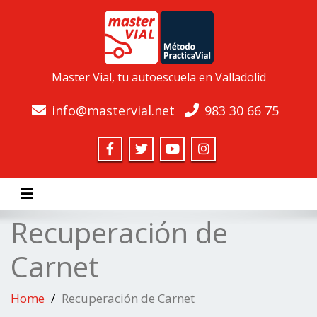
Master Vial, tu autoescuela en Valladolid
info@mastervial.net
983 30 66 75
Toggle navigation
Recuperación de
Carnet
Home
Recuperación de Carnet