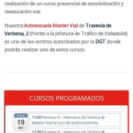
realización de un curso presencial de sensibilización y
reeducación vial.
Nuestra
Autoescuela Master Vial
de
Travesía de
Verbena, 2
(frente a la Jefatura de Tráfico de Valladolid)
es uno de los centros autorizados por la
DGT
donde
podrás realizar uno de estos cursos.
CURSOS PROGRAMADOS
AGO
11:00
Permiso B – Intensivo de Teórica
@
19
Master Vial Arroyo de la Encomienda
Mié
11:30
Permiso B – Intensivo de Teórica
@