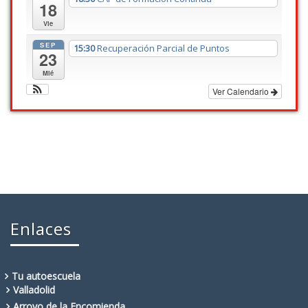
18
Vie
SEP
15:30
Recuperación Parcial de Puntos
23
Mié
Ver Calendario
Enlaces
Tu autoescuela
Valladolid
Arroyo de la Encomienda