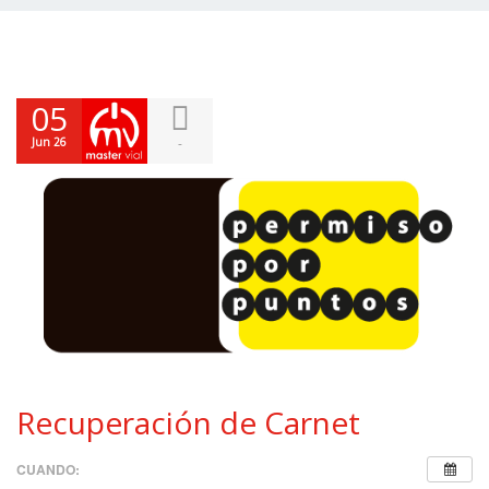
05
Jun 26
-
Recuperación de Carnet
CUANDO: