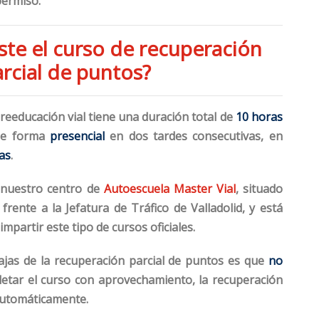
 permiso.
ste el curso de recuperación
rcial de puntos?
y reeducación vial tiene una duración total de
10 horas
 de forma
presencial
en dos tardes consecutivas, en
as
.
 nuestro centro de
Autoescuela Master Vial
, situado
, frente a la Jefatura de Tráfico de Valladolid, y está
impartir este tipo de cursos oficiales.
tajas de la recuperación parcial de puntos es que
no
letar el curso con aprovechamiento, la recuperación
automáticamente.