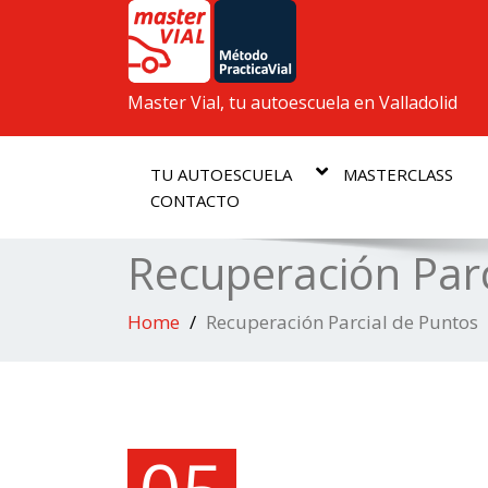
Master Vial, tu autoescuela en Valladolid
TU AUTOESCUELA
MASTERCLASS
CONTACTO
Recuperación Parc
Home
Recuperación Parcial de Puntos