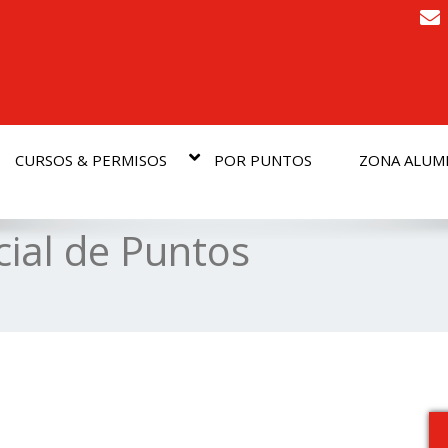
CURSOS & PERMISOS
POR PUNTOS
ZONA ALU
ial de Puntos