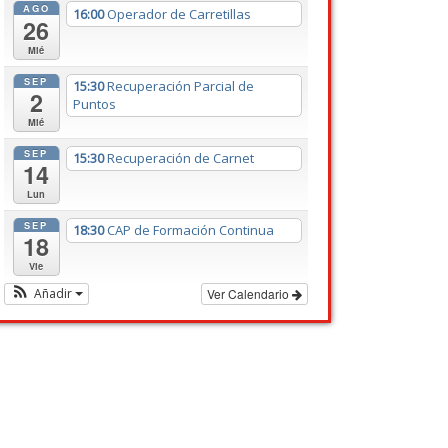
AGO
16:00
Operador de Carretillas
26
Mié
SEP
15:30
Recuperación Parcial de
2
Puntos
Mié
SEP
15:30
Recuperación de Carnet
14
Lun
SEP
18:30
CAP de Formación Continua
18
Vie
Añadir
Ver Calendario