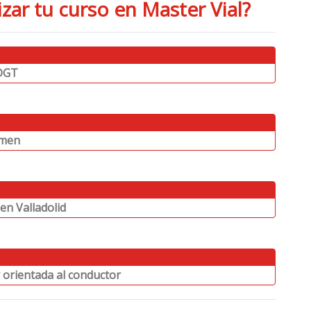
izar tu curso en Master Vial?
 DGT
amen
en Valladolid
y orientada al conductor