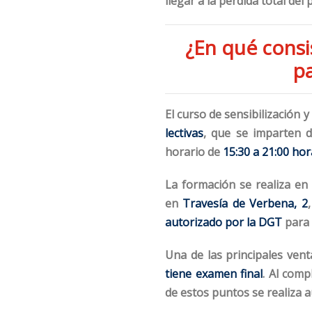
llegar a la pérdida total del
¿En qué consi
pa
El curso de sensibilización 
lectivas
, que se imparten
horario de
15:30 a 21:00 hor
La formación se realiza en
en
Travesía de Verbena, 2
autorizado por la DGT
para 
Una de las principales ven
tiene examen final
. Al comp
de estos puntos se realiza 