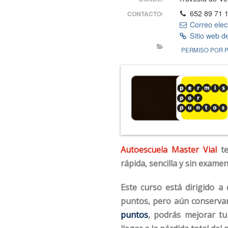
652 89 71 
CONTACTO:
Correo elec
Sitio web d
PERMISO POR 
Autoescuela Master Vial
te
rápida, sencilla y sin examen 
Este curso está dirigido a
puntos, pero aún conservan
puntos
, podrás mejorar tu