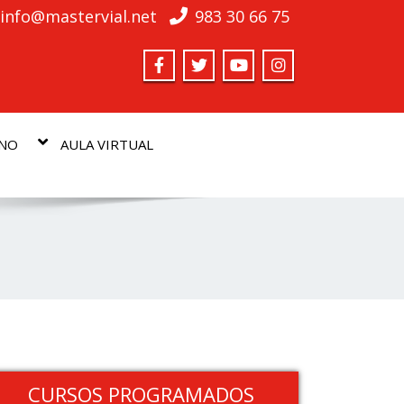
info@mastervial.net
983 30 66 75
MNO
AULA VIRTUAL
CURSOS PROGRAMADOS