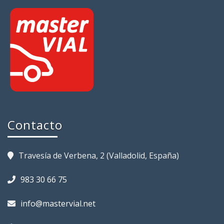
Contacto
Travesía de Verbena, 2 (Valladolid, España)
983 30 66 75
info@mastervial.net