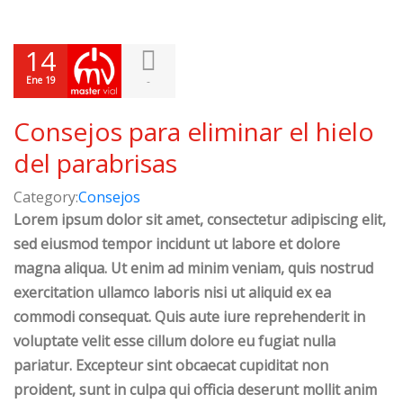
14
Ene 19
-
Consejos para eliminar el hielo
del parabrisas
Category:
Consejos
Lorem ipsum dolor sit amet, consectetur adipiscing elit,
sed eiusmod tempor incidunt ut labore et dolore
magna aliqua. Ut enim ad minim veniam, quis nostrud
exercitation ullamco laboris nisi ut aliquid ex ea
commodi consequat. Quis aute iure reprehenderit in
voluptate velit esse cillum dolore eu fugiat nulla
pariatur. Excepteur sint obcaecat cupiditat non
proident, sunt in culpa qui officia deserunt mollit anim