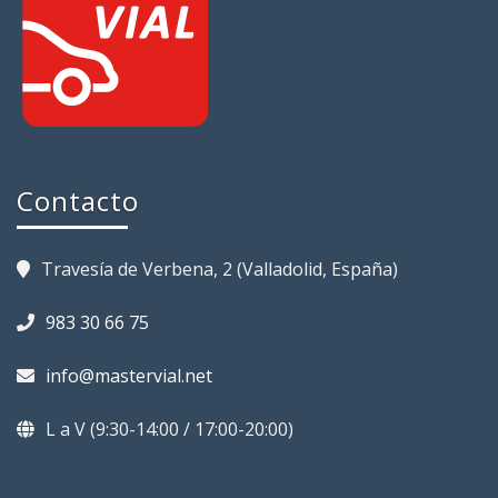
Contacto
Travesía de Verbena, 2 (Valladolid, España)
983 30 66 75
info@mastervial.net
L a V (9:30-14:00 / 17:00-20:00)