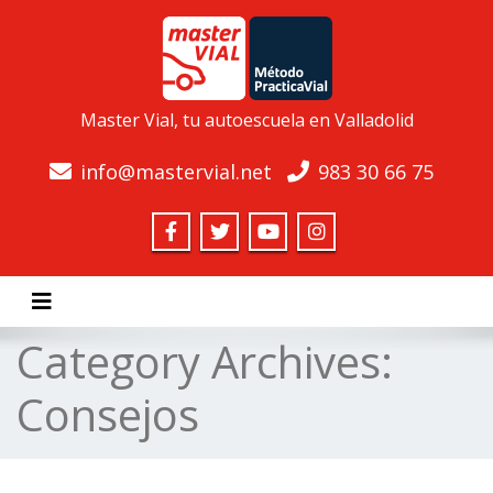
Master Vial, tu autoescuela en Valladolid
info@mastervial.net
983 30 66 75
Toggle navigation
Category Archives:
Consejos