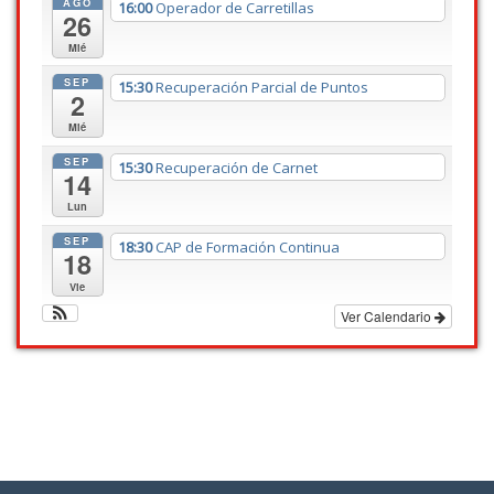
AGO
16:00
Operador de Carretillas
26
Mié
SEP
15:30
Recuperación Parcial de Puntos
2
Mié
SEP
15:30
Recuperación de Carnet
14
Lun
SEP
18:30
CAP de Formación Continua
18
Vie
Ver Calendario