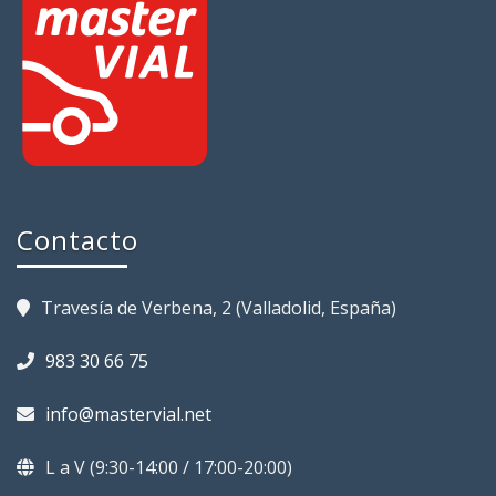
Contacto
Travesía de Verbena, 2 (Valladolid, España)
983 30 66 75
info@mastervial.net
L a V (9:30-14:00 / 17:00-20:00)