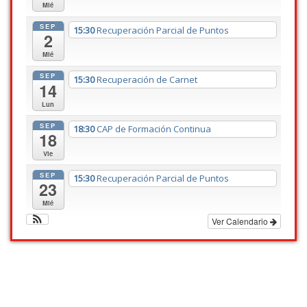
Mié
SEP
15:30
Recuperación Parcial de Puntos
2
Mié
SEP
15:30
Recuperación de Carnet
14
Lun
SEP
18:30
CAP de Formación Continua
18
Vie
SEP
15:30
Recuperación Parcial de Puntos
23
Mié
Ver Calendario