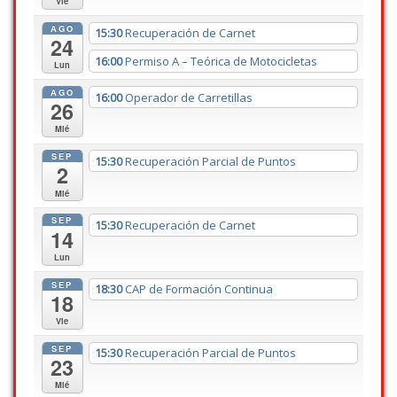
Vie
AGO
15:30
Recuperación de Carnet
24
16:00
Permiso A – Teórica de Motocicletas
Lun
AGO
16:00
Operador de Carretillas
26
Mié
SEP
15:30
Recuperación Parcial de Puntos
2
Mié
SEP
15:30
Recuperación de Carnet
14
Lun
SEP
18:30
CAP de Formación Continua
18
Vie
SEP
15:30
Recuperación Parcial de Puntos
23
Mié