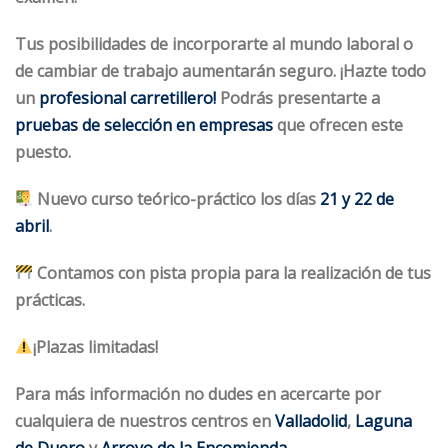
Tus posibilidades de incorporarte al mundo laboral o
de cambiar de trabajo aumentarán seguro.
¡Hazte todo
un
profesional carretillero!
Podrás presentarte a
pruebas de selección en empresas
que ofrecen este
puesto.
Nuevo
curso
teórico-práctico los días
21 y 22 de
abril
.
Contamos con pista propia para la realización de tus
prácticas.
¡Plazas limitadas!
Para más información no dudes en acercarte por
cualquiera de nuestros centros en
Valladolid
,
Laguna
de Duero
y
Arroyo de la Encomienda
.