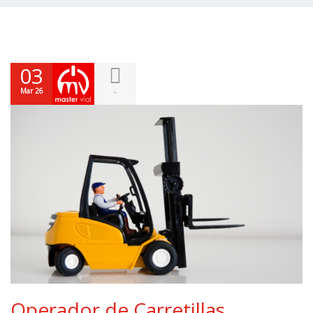
03
Mar 26
-
Operador de Carretillas