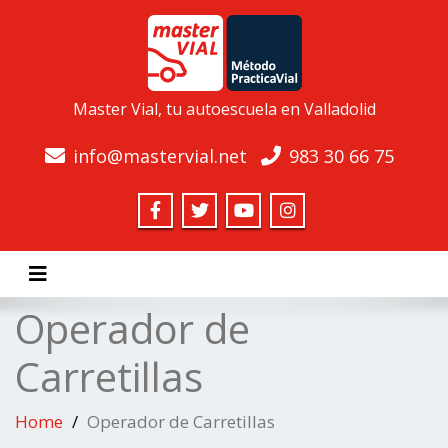
Master Vial, tu autoescuela en Valladolid
info@mastervial.net
983 30 66 75
Toggle navigation
Operador de
Carretillas
Home
Operador de Carretillas