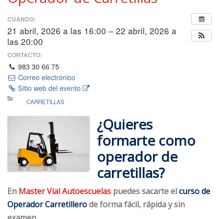
CUANDO:
21 abril, 2026 a las 16:00 – 22 abril, 2026 a
las 20:00
CONTACTO:
983 30 66 75
Correo electrónico
Sitio web del evento
CARRETILLAS
¿Quieres
formarte como
operador de
carretillas?
En
Master Vial Autoescuelas
puedes sacarte el
curso de
Operador Carretillero
de forma
fácil
, rápida y sin
examen.