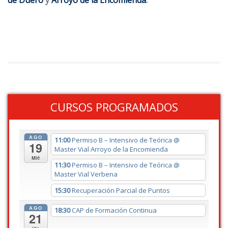
CURSOS PROGRAMADOS
AGO
11:00
Permiso B – Intensivo de Teórica
@
19
Master Vial Arroyo de la Encomienda
Mié
11:30
Permiso B – Intensivo de Teórica
@
Master Vial Verbena
15:30
Recuperación Parcial de Puntos
AGO
18:30
CAP de Formación Continua
21