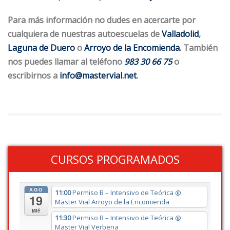
Para más información no dudes en acercarte por
cualquiera de nuestras autoescuelas de
Valladolid
,
Laguna de Duero
o
Arroyo de la Encomienda
. También
nos puedes llamar al teléfono
983 30 66 75
o
escribirnos a
info@mastervial.net
.
CURSOS PROGRAMADOS
AGO
11:00
Permiso B – Intensivo de Teórica
@
19
Master Vial Arroyo de la Encomienda
Mié
11:30
Permiso B – Intensivo de Teórica
@
Master Vial Verbena