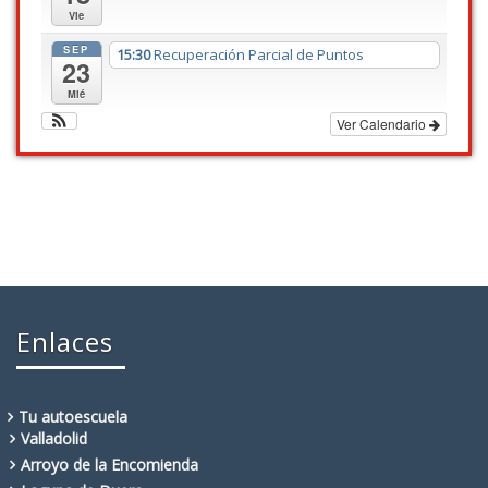
Vie
SEP
15:30
Recuperación Parcial de Puntos
23
Mié
Ver Calendario
Enlaces
Tu autoescuela
Valladolid
Arroyo de la Encomienda