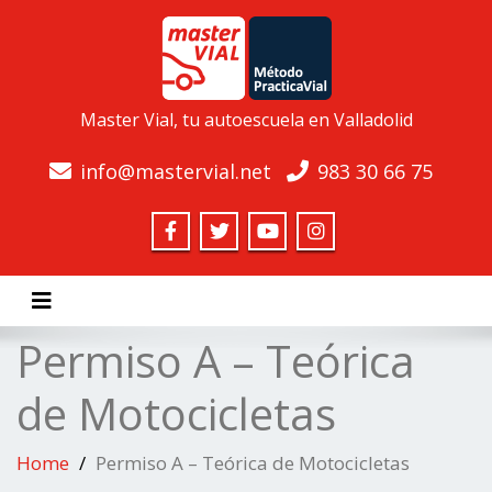
Master Vial, tu autoescuela en Valladolid
info@mastervial.net
983 30 66 75
Toggle navigation
Permiso A – Teórica
de Motocicletas
Home
Permiso A – Teórica de Motocicletas