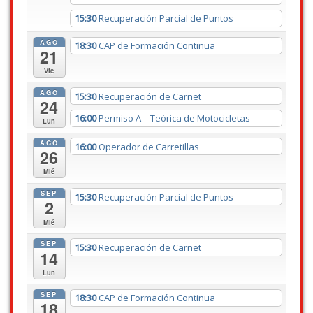
15:30
Recuperación Parcial de Puntos
AGO
18:30
CAP de Formación Continua
21
Vie
AGO
15:30
Recuperación de Carnet
24
16:00
Permiso A – Teórica de Motocicletas
Lun
AGO
16:00
Operador de Carretillas
26
Mié
SEP
15:30
Recuperación Parcial de Puntos
2
Mié
SEP
15:30
Recuperación de Carnet
14
Lun
SEP
18:30
CAP de Formación Continua
18