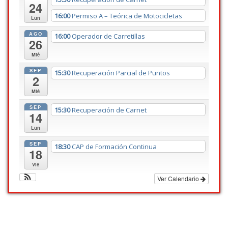
24
16:00
Permiso A – Teórica de Motocicletas
Lun
AGO
16:00
Operador de Carretillas
26
Mié
SEP
15:30
Recuperación Parcial de Puntos
2
Mié
SEP
15:30
Recuperación de Carnet
14
Lun
SEP
18:30
CAP de Formación Continua
18
Vie
Ver Calendario