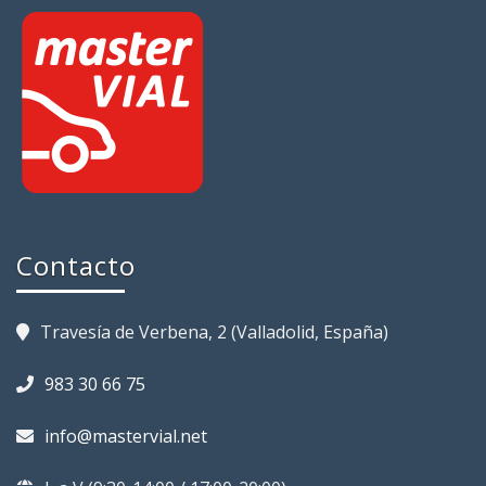
Contacto
Travesía de Verbena, 2 (Valladolid, España)
983 30 66 75
info@mastervial.net