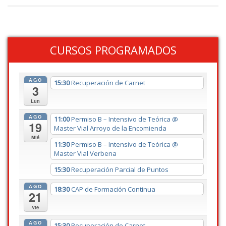
CURSOS PROGRAMADOS
AGO
15:30
Recuperación de Carnet
3
Lun
AGO
11:00
Permiso B – Intensivo de Teórica
@
19
Master Vial Arroyo de la Encomienda
Mié
11:30
Permiso B – Intensivo de Teórica
@
Master Vial Verbena
15:30
Recuperación Parcial de Puntos
AGO
18:30
CAP de Formación Continua
21
Vie
AGO
15:30
Recuperación de Carnet