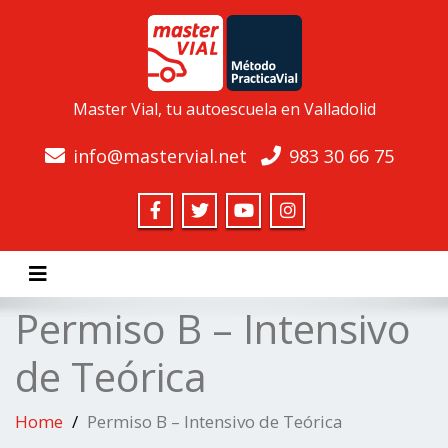
Master Vial, tu autoescuela en Valladolid
info@mastervial.net
983 30 66 75
Toggle navigation
Permiso B – Intensivo
de Teórica
Home
Permiso B – Intensivo de Teórica