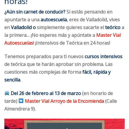
horas!
¿Aún sin carnet de conducir?
Si estás pensando en
apuntarte a una
autoescuela
, eres de
Valladolid, v
ives
en
Valladolid o
simplemente quieres sacarte el
teórico
a
la primera… ¡No esperes más y apúntate a
Master Vial
Autoescuelas
! ¡Intensivos de Teórica en 24 horas!
Tenemos preparados para ti nuevos
cursos intensivos
de teórica que te harán aprobar sin problema. Las
cuestiones más complejas de forma
fácil, rápida y
sencilla
.
Del 26 de febrero al 13 de marzo
(en horario de
tarde)
Master Vial Arroyo de la Encomienda
(Calle
Almendrera 9).