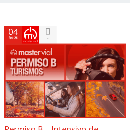
04
Feb 26
-
Permiso B – Intensivo de