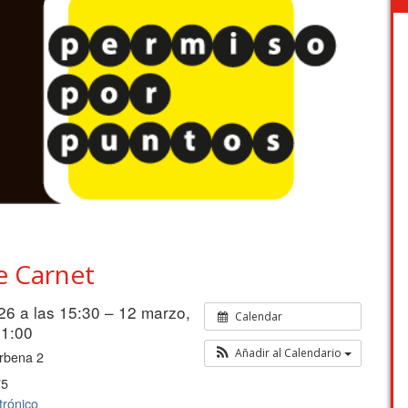
e Carnet
26 a las 15:30 – 12 marzo,
Calendar
21:00
Añadir al Calendario
rbena 2
75
trónico