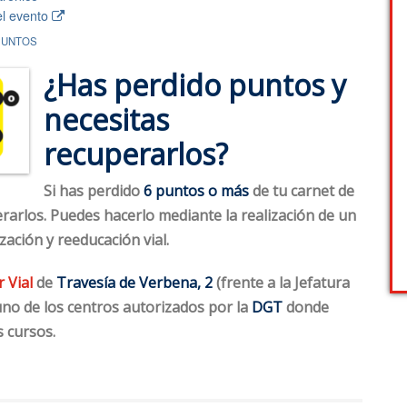
el evento
PUNTOS
¿Has perdido puntos y
necesitas
recuperarlos?
Si has perdido
6 puntos o más
de tu carnet de
erarlos. Puedes hacerlo mediante la realización de un
zación y reeducación vial.
 Vial
de
Travesía de Verbena, 2
(frente a la Jefatura
 uno de los centros autorizados por la
DGT
donde
s cursos.