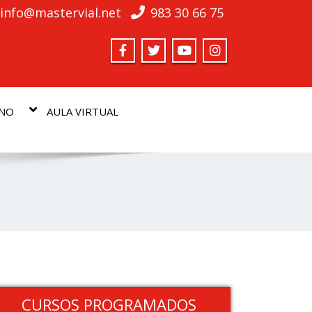
info@mastervial.net
983 30 66 75
MNO
AULA VIRTUAL
CURSOS PROGRAMADOS