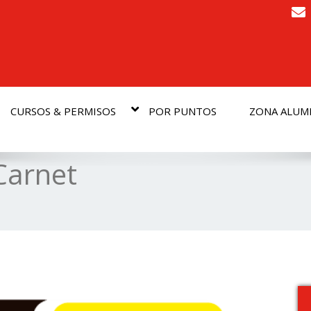
CURSOS & PERMISOS
POR PUNTOS
ZONA ALU
Carnet