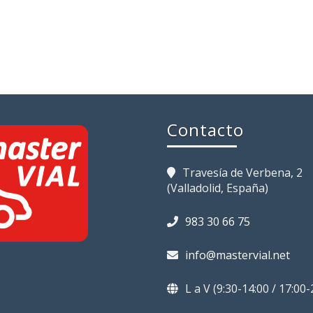
Contacto
Travesía de Verbena, 2
(Valladolid, España)
983 30 66 75
info@mastervial.net
L a V (9:30-14:00 / 17:00-