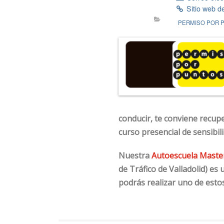
Sitio web d
PERMISO POR 
conducir, te conviene recup
curso presencial de sensibili
Nuestra
Autoescuela Master
de Tráfico de Valladolid) es
podrás realizar uno de esto