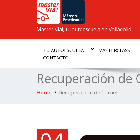
Master Vial, tu autoescuela en Valladolid
TU AUTOESCUELA
MASTERCLASS
CONTACTO
Recuperación de 
Home
Recuperación de Carnet