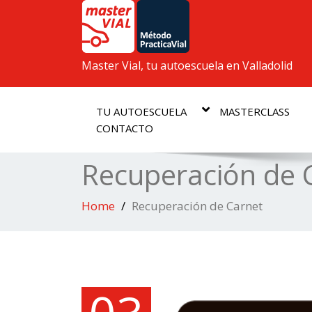
Master Vial, tu autoescuela en Valladolid
TU AUTOESCUELA
MASTERCLASS
CONTACTO
Recuperación de 
Home
Recuperación de Carnet