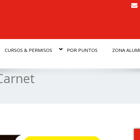
CURSOS & PERMISOS
POR PUNTOS
ZONA ALU
Carnet