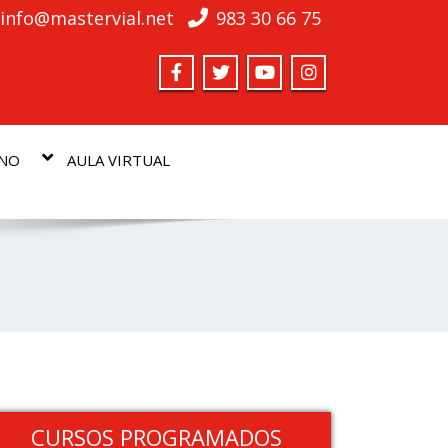
info@mastervial.net
983 30 66 75
MNO
AULA VIRTUAL
CURSOS PROGRAMADOS