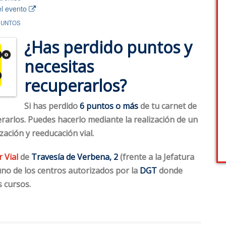
el evento
PUNTOS
¿Has perdido puntos y
necesitas
recuperarlos?
Si has perdido
6 puntos o más
de tu carnet de
erarlos. Puedes hacerlo mediante la realización de un
zación y reeducación vial.
 Vial
de
Travesía de Verbena, 2
(frente a la Jefatura
 uno de los centros autorizados por la
DGT
donde
s cursos.