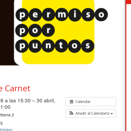
e Carnet
26 a las 15:30 – 30 abril,
Calendar
21:00
Añadir al Calendario
rbena 2
75
trónico