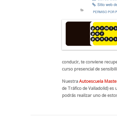
Sitio web d
PERMISO POR 
conducir, te conviene recup
curso presencial de sensibili
Nuestra
Autoescuela Master
de Tráfico de Valladolid) es
podrás realizar uno de esto