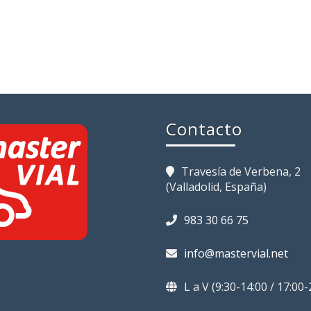
Contacto
Travesía de Verbena, 2
(Valladolid, España)
983 30 66 75
info@mastervial.net
L a V (9:30-14:00 / 17:00-